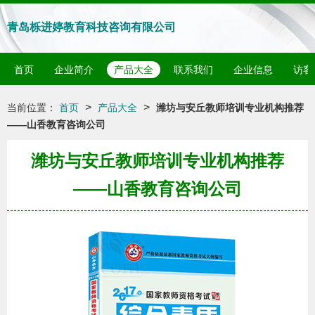
青岛栎进婷教育科技咨询有限公司
首页
企业简介
产品大全
联系我们
企业信息
访客
>
>
当前位置：
首页
产品大全
潍坊与安丘教师培训专业机构推荐
——山香教育咨询公司
潍坊与安丘教师培训专业机构推荐
——山香教育咨询公司