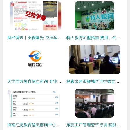
财经调查丨央视曝光“空挂学籍”乱象 教育机构与中专院校的灰色生意链
特人教育加盟指南 费用、代理条件与官方合作渠道
天津同方教育信息咨询 专业导航，点亮求学之路
探索泉州市鲤城区吉智教育咨询 专业教育信息咨询的领航者
海南汇思教育信息咨询中心（有限合伙） 专业教育信息咨询服务的探索与实践
东莞工厂管理变革培训 赋能企业升级，探寻专业供应商与价值实现