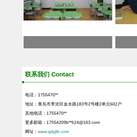
联系我们 Contact
电话：1755470**
地址：青岛市李沧区金水路183号2号楼2单元602户
其他电话：1755470**
更多邮箱：17554209b**
614@163.com
网址：
www.qdyjtb.com