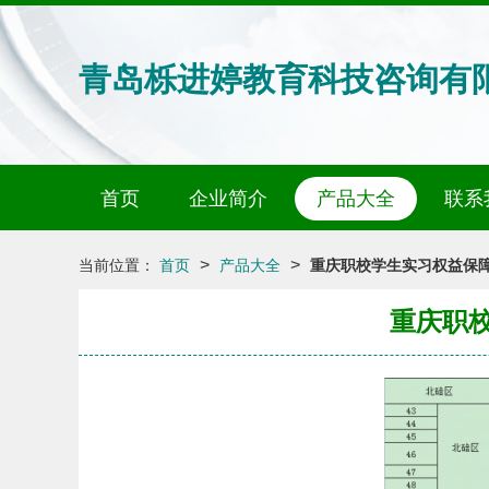
青岛栎进婷教育科技咨询有
首页
企业简介
产品大全
联系
>
>
当前位置：
首页
产品大全
重庆职校学生实习权益保障
重庆职