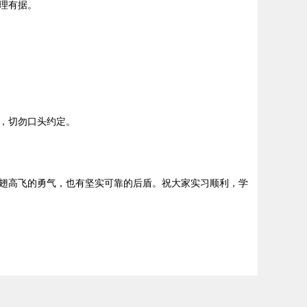
理有据。
，切勿口头约定。
翅高飞的勇气，也有坚实可靠的后盾。祝大家实习顺利，学