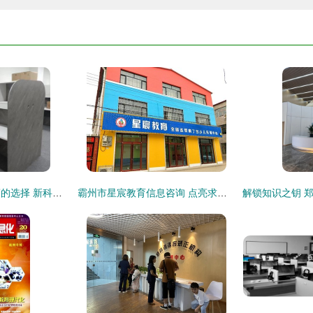
探秘汝州学校实木床的选择 新科教育引领安全与舒适
霸州市星宸教育信息咨询 点亮求知之路的领航灯