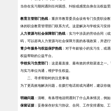
当你在实习期间遇到任何困惑、纠纷或感觉自身合法权益受
教育主管部门热线
：重庆市教育委员会设有专门负责职业教
体的职业教育管理部门联系方式。这是解决与学校实习安排
人力资源与社会保障部门热线
：实习中涉及的劳动合同（或
码，可以咨询人力资源与社会保障方面的各项政策，并进行
青少年服务与权益保护热线
：对于年龄较小的实习生，或遇
权益帮助的公益平台。
学校实习负责部门
：这是最直接、最有效的求助渠道之一。
与实习单位沟通，维护学生权益。
二、寻求帮助时的注意事项
为了更高效地解决问题，在拨打电话前或沟通时，建议你做
明确问题
：清晰、有条理地说明遇到了什么具体情况，例如
保留证据
：妥善保存好实习协议、合同、工作安排通知、工