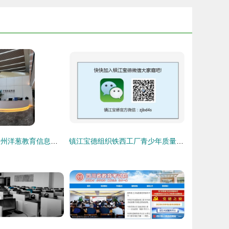
解锁知识之钥 郑州洋葱教育信息咨询的价值与使命
镇江宝德组织铁西工厂青少年质量教育公开课 宝马车间的启蒙课堂