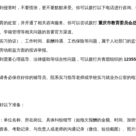
到侵害时，不要慌张，更不要默默承受。你可以拨打以下电话进行咨询、
育的处室，并开通了相关咨询服务。你可以尝试拨打
重庆市教育委员会总机（
、学籍管理等相关问题的首要官方渠道。
实习协议）、工作时间、薪酬待遇、工伤保险等问题，属于人社部门的监
劳动权益方面的投诉举报。
到需要心理疏导、法律援助等综合性问题，可以拨打共青团组织的
12355
请务必保存好你的辅导员、院系实习指导老师或学校实习就业办公室的电
好以下准备：
：单位名称、所在岗位、具体纠纷细节（如拖欠报酬的金额、时间、加班
资条、考勤记录、与负责人或老师的沟通记录（微信、短信截图）、照片