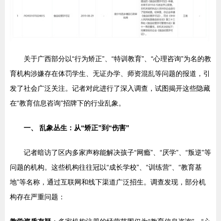
关于广西部分以“行为矫正”、“特训教育”、“心理咨询”为名的教
育机构涉嫌存在体罚学生、无证办学、师资混乱等问题的报道，引
发了社会广泛关注。记者对此进行了深入调查，试图揭开这些隐藏
在“教育信息咨询”招牌下的行业乱象。
一、 乱象丛生：从“矫正”到“伤害”
记者暗访了区内多家声称能解决孩子“网瘾”、“厌学”、“叛逆”等
问题的机构。这些机构往往冠以“成长学校”、“训练营”、“教育基
地”等名称，通过互联网和线下渠道广泛招生。调查发现，部分机
构存在严重问题：