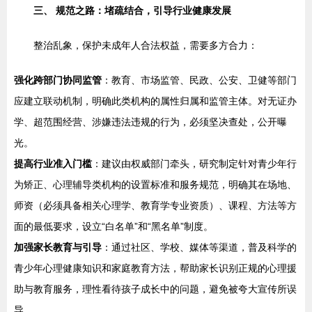
三、 规范之路：堵疏结合，引导行业健康发展
整治乱象，保护未成年人合法权益，需要多方合力：
强化跨部门协同监管
：教育、市场监管、民政、公安、卫健等部门
应建立联动机制，明确此类机构的属性归属和监管主体。对无证办
学、超范围经营、涉嫌违法违规的行为，必须坚决查处，公开曝
光。
提高行业准入门槛
：建议由权威部门牵头，研究制定针对青少年行
为矫正、心理辅导类机构的设置标准和服务规范，明确其在场地、
师资（必须具备相关心理学、教育学专业资质）、课程、方法等方
面的最低要求，设立“白名单”和“黑名单”制度。
加强家长教育与引导
：通过社区、学校、媒体等渠道，普及科学的
青少年心理健康知识和家庭教育方法，帮助家长识别正规的心理援
助与教育服务，理性看待孩子成长中的问题，避免被夸大宣传所误
导。