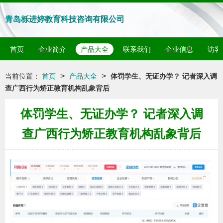
青岛栎进婷教育科技咨询有限公司
首页
企业简介
产品大全
联系我们
企业信息
访客
>
>
当前位置：
首页
产品大全
体罚学生、无证办学？ 记者深入调
查广西行为矫正教育机构乱象背后
体罚学生、无证办学？ 记者深入调
查广西行为矫正教育机构乱象背后