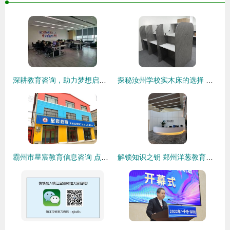
深耕教育咨询，助力梦想启航 广州海博教育文化信息咨询公司
探秘汝州学校实木床的选择 新科教育引领安全与舒适
霸州市星宸教育信息咨询 点亮求知之路的领航灯
解锁知识之钥 郑州洋葱教育信息咨询的价值与使命