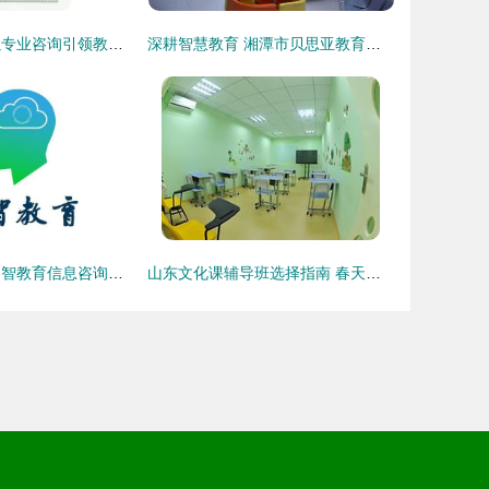
天津大德教育 以专业咨询引领教育之路
深耕智慧教育 湘潭市贝思亚教育投资咨询的使命与价值
睿智之道 浙江睿智教育信息咨询的教育图景
山东文化课辅导班选择指南 春天教育的信赖与优势