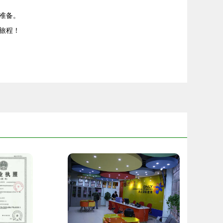
准备。
旅程！