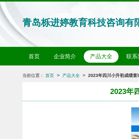
青岛栎进婷教育科技咨询有
首页
企业简介
产品大全
联系
>
>
当前位置：
首页
产品大全
2023年四川小升初成绩
2023