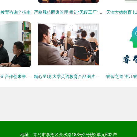
与教育咨询全指南
严格规范固废管理 推进“无废工厂”创建——某教育咨询机构助力绿色转型实践
产教融合拓新路，校企合作创未来——FIT商学院领导班子赴企业走访调研教育信息咨询
精心呈现 大学英语教育产品图片的意义与考量
地址：青岛市李沧区金水路183号2号楼2单元602户