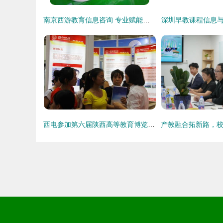
南京西游教育信息咨询 专业赋能，点亮未来之路
深圳早教课程信息
西电参加第六届陕西高等教育博览会暨招生咨询会 展现教育教学新篇章