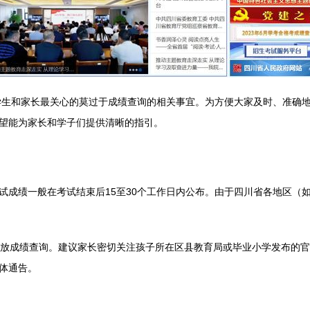
学生和家长最关心的莫过于成绩查询的相关事宜。为方便大家及时、准确地
望能为家长和学子们提供清晰的指引。
试成绩一般在考试结束后15至30个工作日内公布。由于四川省各地区（
开放成绩查询。建议家长密切关注孩子所在区县教育局或毕业小学发布的
体通告。