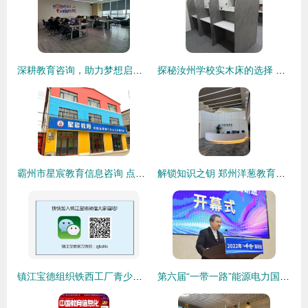
深耕教育咨询，助力梦想启航 广州海博教育文化信息咨询公司
探秘汝州学校实木床的选择 新科教育引领安全与舒适
霸州市星宸教育信息咨询 点亮求知之路的领航灯
解锁知识之钥 郑州洋葱教育信息咨询的价值与使命
镇江宝德组织铁西工厂青少年质量教育公开课 宝马车间的启蒙课堂
第六届“一带一路”能源电力国际高级研修班在北航开班，聚焦现代循环-能源数字化培育国际人才