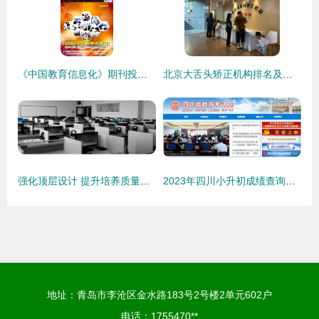
《中国教育信息化》期刊投稿全面指南 编辑部邮箱、地址、版面费与代发表解析
北京大舌头矫正机构排名及专业服务解析
强化顶层设计 提升培养质量——国家职业教育指导咨询委员会正式成立
2023年四川小升初成绩查询指南 时间、入口与教育信息咨询
地址：青岛市李沧区金水路183号2号楼2单元602户
电话：1755470**